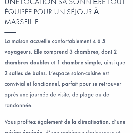
UNE LOCATION SAISONNIÈRE TOUT
ÉQUIPÉE POUR UN SÉJOUR À
MARSEILLE
La maison accueille confortablement
4 à 5
voyageurs
. Elle comprend
3 chambres
, dont
2
chambres doubles
et
1 chambre simple
, ainsi que
2 salles de bains
. L’espace salon-cuisine est
convivial et fonctionnel, parfait pour se retrouver
après une journée de visite, de plage ou de
randonnée.
Vous profitez également de la
climatisation
, d’une
cuisine équipée
, d’une ambiance chaleureuse et