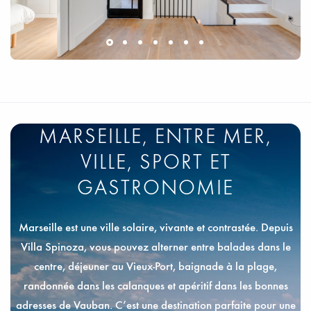
MARSEILLE, ENTRE MER,
VILLE, SPORT ET
GASTRONOMIE
Marseille est une ville solaire, vivante et contrastée. Depuis
Villa Spinoza, vous pouvez alterner entre balades dans le
centre, déjeuner au Vieux-Port, baignade à la plage,
randonnée dans les calanques et apéritif dans les bonnes
adresses de Vauban. C’est une destination parfaite pour une