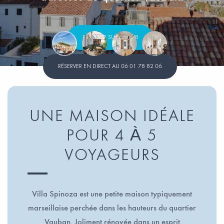
RÉSERVER SUR AIRBNB
RÉSERVER EN DIRECT AU 06 01 78 82 06
UNE MAISON IDÉALE
POUR 4 À 5
VOYAGEURS
Villa Spinoza est une petite maison typiquement
marseillaise perchée dans les hauteurs du quartier
Vauban. Joliment rénovée dans un esprit