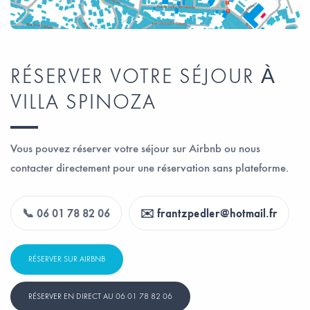
RÉSERVER VOTRE SÉJOUR À
VILLA SPINOZA
Vous pouvez réserver votre séjour sur Airbnb ou nous
contacter directement pour une réservation sans plateforme.
📞 06 01 78 82 06
✉️ frantzpedler@hotmail.fr
RÉSERVER SUR AIRBNB
RÉSERVER EN DIRECT AU 06 01 78 82 06